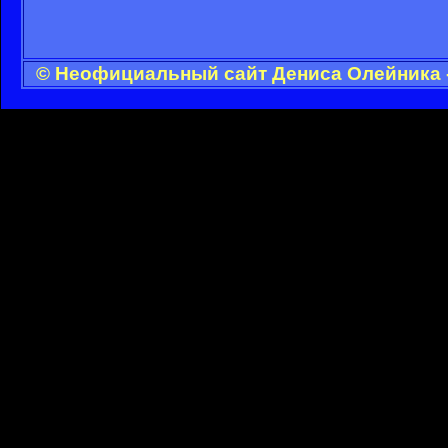
© Неофициальный сайт Дениса Олейника -