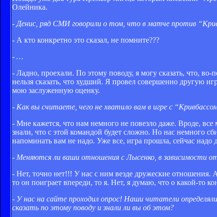
Олейника.
- Денис, ряд СМИ говорили о том, что в матче против “Кри
- А кто конкретно это сказал, не помните???
- …
- Ладно, проехали. По этому поводу, я могу сказать, что, во-
нельзя сказать, что худший. Я провел совершенно другую игр
мою заслуженную оценку.
- Как вы считаете, чего не хватило вам в игре с “Кривбассо
- Мне кажется, что нам немного не повезло даже. Вроде, вс
знали, что с этой командой будет сложно. Но нас немного сб
напоминать вам не надо. Уже все, игра прошла, сейчас надо 
- Меняются ли ваши отношения с Лысенко, в зависимости от
- Нет, точно нет!!! У нас с ним везде дружеские отношения.
то он поиграет впереди, то я. Нет, я думаю, что о какой-то к
- У нас на сайте проходил опрос! Наши читатели определял
сказать по этому поводу и знали ли вы об этом?