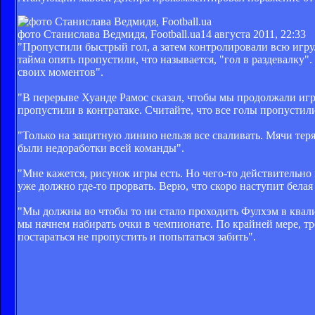
фото Станислава Ведмидя, Football.ua
14 августа 2011, 22:33
"Пропустили быстрый гол, а затем контролировали всю игру
тайма опять пропустили, что называется, "гол в раздевалку".
своих моментов".
"В перерыве Хуанде Рамос сказал, чтобы мы продолжали играт
пропустили в контратаке. Считайте, что все голы пропустил
"Только на защитную линию нельзя все сваливать. Мячи теря
были недоработки всей команды".
"Мне кажется, рисунок игры есть. Но чего-то действительно
уже должно где-то прорвать. Верю, что скоро наступит белая
"Мы должны во чтобы то ни стало проходить Фулхэм в квали
мы начнем набирать очки в чемпионате. По крайней мере, тр
постараться не пропустить и попытаться забить".