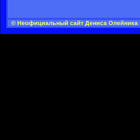
© Неофициальный сайт Дениса Олейника -