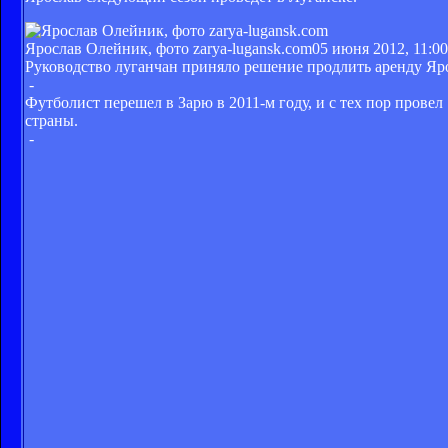
Ярослав Олейник, фото zarya-lugansk.com
05 июня 2012, 11:00
Руководство луганчан приняло решение продлить аренду Яро
-
Футболист перешел в Зарю в 2011-м году, и с тех пор прове
страны.
-