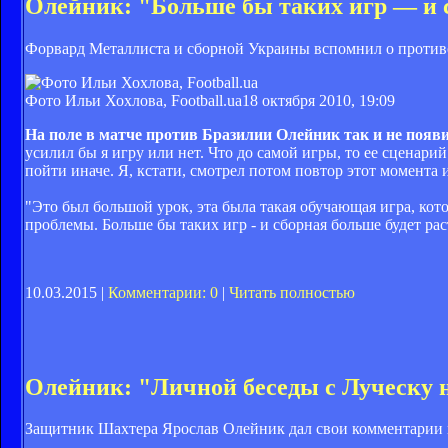
Олейник: "Больше бы таких игр — и с
Форвард Металлиста и сборной Украины вспомнил о против
Фото Ильи Хохлова, Football.ua
18 октября 2010, 19:09
На поле в матче против Бразилии Олейник так и не появ
усилил бы я игру или нет. Что до самой игры, то ее сценарий
пойти иначе. Я, кстати, смотрел потом повтор этот момента 
"Это был большой урок, эта была такая обучающая игра, котор
проблемы. Больше бы таких игр - и сборная больше будет рас
10.03.2015 |
Комментарии: 0
|
Читать полностью
Олейник: "Личной беседы с Луческу 
Защитник Шахтера Ярослав Олейник дал свои комментарии п