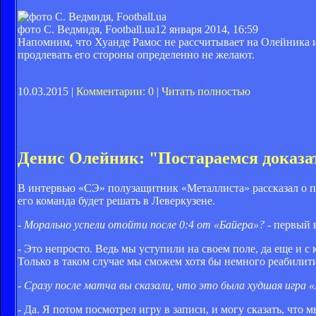
фото С. Ведмидя, Football.ua
12 января 2014, 16:59
Напомним, что Хуанде Рамос не рассчитывает на Олейника и 
продлевать его стороны определенно не желают.
10.03.2015 |
Комментарии: 0
|
Читать полностью
Денис Олейник: "Постараемся доказат
В интервью «СЭ» полузащитник «Металлиста» рассказал о пр
его команда будет решать в Леверкузене.
- Морально успели отойти после 0:4 от «Байера»?
- первый 
- Это непросто. Ведь мы уступили на своем поле, да еще и с
Только в таком случае мы сможем хотя бы немного реабилит
- Сразу после матча вы сказали, что это была худшая игра 
- Да. Я потом посмотрел игру в записи, и могу сказать, что 