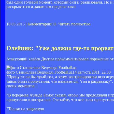
был один голевой момент, который они и реализовали. Но и 
раскрываться и давать им предпосылки
10.03.2015 |
Комментарии: 0
|
Читать полностью
Олейник: "Уже должно где-то прорват
Атакующий хавбек Днепра прокомментировал поражение от
фото Станислава Ведмидя, Football.ua
14 августа 2011, 22:33
"Пропустили быстрый гол, а затем контролировали всю игру
тайма опять пропустили, что называется, "гол в раздевалку".
своих моментов".
"В перерыве Хуанде Рамос сказал, чтобы мы продолжали играт
пропустили в контратаке. Считайте, что все голы пропустил
"Только на защитную