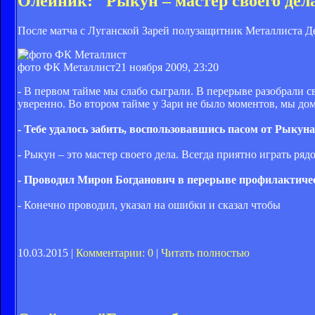
Олейник: "Рыкун – мастер своего дел
После матча с Луганской Зарей полузащитник Металлиста Д
фото ФК Металлист
21 ноября 2009, 23:20
- В первом тайме мы слабо сыграли. В перерыве разобрали с
уверенно. Во втором тайме у Зари не было моментов, мы дом
- Тебе удалось забить, воспользовавшись пасом от Рыкуна.
- Рыкун – это мастер своего дела. Всегда приятно играть ря
- Проводил Мирон Богданович в перерыве профилактиче
- Конечно проводил, указал на ошибки и сказал чтобы
10.03.2015 |
Комментарии: 0
|
Читать полностью