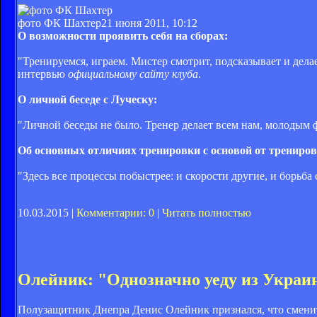
фото ФК Шахтер
21 июня 2011, 10:12
О возможности проявить себя на сборах:
"Тренируемся, играем. Мистер смотрит, подсказывает и делае
интервью
официальному сайту клуба
.
О личной беседе с Луческу:
"Личной беседы не было. Тренер делает всем нам, молодым ф
Об основных отличиях тренировки с основой от трениров
"Здесь все процессы побыстрее: и скорости другие, и борьба
10.03.2015 |
Комментарии: 0
|
Читать полностью
Олейник: "Однозначно уеду из Укра
Полузащитник Днепра Денис Олейник признался, что сменит