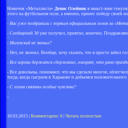
Новичок «Металлиста»
Денис Олейник
в микст-зоне генуэзс
этого на футбольном поле, а именно, принес победу своей н
- Вас уже поздравили с первым официальным голом за «Мет
- Сообщений 30 уже получил, приятно, конечно. Поздравляют
- Милевский не звонил?
- Нет, не звонил. Вообще, хочу сказать, что я просто забил
- Все игроки держатся сдержанно, говорят, что рано праз
- Все довольны, понимают, что мы сделали многое, облегчили
тогда, когда сыграем в Харькове и добьемся положительного 
- С голом связаны особые чувства?
-
10.03.2015 |
Комментарии: 0
|
Читать полностью