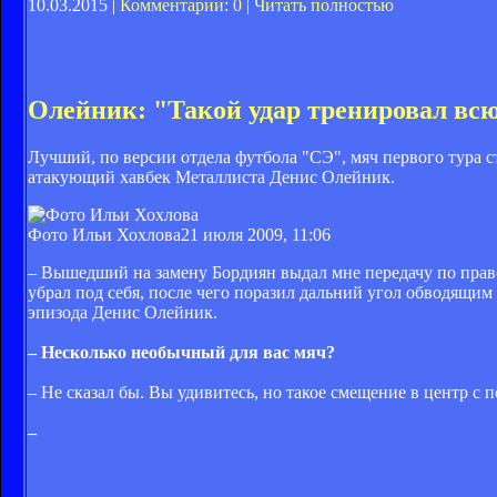
10.03.2015 |
Комментарии: 0
|
Читать полностью
Олейник: "Такой удар тренировал вс
Лучший, по версии отдела футбола "СЭ", мяч первого тура 
атакующий хавбек Металлиста Денис Олейник.
Фото Ильи Хохлова
21 июля 2009, 11:06
– Вышедший на замену Бордиян выдал мне передачу по право
убрал под себя, после чего поразил дальний угол обводящим
эпизода Денис Олейник.
– Несколько необычный для вас мяч?
– Не сказал бы. Вы удивитесь, но такое смещение в центр 
–